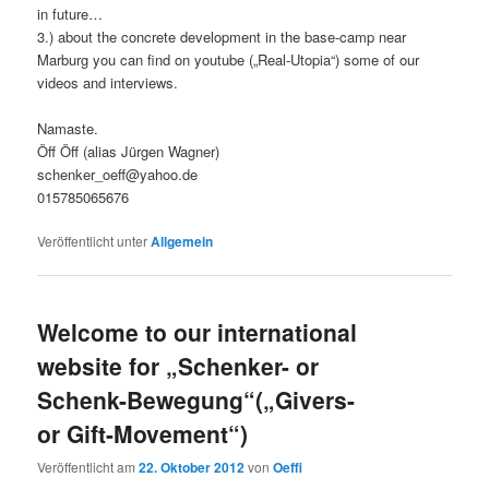
in future…
3.) about the concrete development in the base-camp near
Marburg you can find on youtube („Real-Utopia“) some of our
videos and interviews.
Namaste.
Öff Öff (alias Jürgen Wagner)
schenker_oeff@yahoo.de
015785065676
Veröffentlicht unter
Allgemein
Welcome to our international
website for „Schenker- or
Schenk-Bewegung“(„Givers-
or Gift-Movement“)
Veröffentlicht am
22. Oktober 2012
von
Oeffi