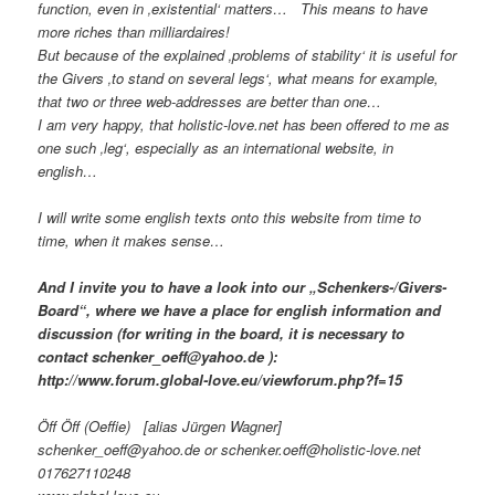
function, even in ‚existential‘ matters… This means to have
more riches than milliardaires!
But because of the explained ‚problems of stability‘ it is useful for
the Givers ‚to stand on several legs‘, what means for example,
that two or three web-addresses are better than one…
I am very happy, that holistic-love.net has been offered to me as
one such ‚leg‘, especially as an international website, in
english…
I will write some english texts onto this website from time to
time, when it makes sense…
And I invite you to have a look into our „Schenkers-/Givers-
Board“, where we have a place for english information and
discussion (for writing in the board, it is necessary to
contact schenker_oeff@yahoo.de ):
http://www.forum.global-love.eu/viewforum.php?f=15
Öff Öff (Oeffie) [alias Jürgen Wagner]
schenker_oeff@yahoo.de or schenker.oeff@holistic-love.net
017627110248