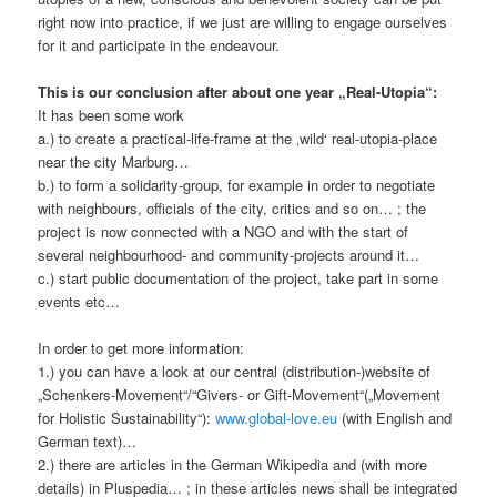
right now into practice, if we just are willing to engage ourselves
for it and participate in the endeavour.
This is our conclusion after about one year „Real-Utopia“:
It has been some work
a.) to create a practical-life-frame at the ‚wild‘ real-utopia-place
near the city Marburg…
b.) to form a solidarity-group, for example in order to negotiate
with neighbours, officials of the city, critics and so on… ; the
project is now connected with a NGO and with the start of
several neighbourhood- and community-projects around it…
c.) start public documentation of the project, take part in some
events etc…
In order to get more information:
1.) you can have a look at our central (distribution-)website of
„Schenkers-Movement“/“Givers- or Gift-Movement“(„Movement
for Holistic Sustainability“):
www.global-love.eu
(with English and
German text)…
2.) there are articles in the German Wikipedia and (with more
details) in Pluspedia… ; in these articles news shall be integrated