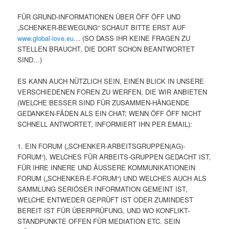
FÜR GRUND-INFORMATIONEN ÜBER ÖFF ÖFF UND
„SCHENKER-BEWEGUNG“ SCHAUT BITTE ERST AUF
www.global-love.eu
… (SO DASS IHR KEINE FRAGEN ZU
STELLEN BRAUCHT, DIE DORT SCHON BEANTWORTET
SIND…)
ES KANN AUCH NÜTZLICH SEIN, EINEN BLICK IN UNSERE
VERSCHIEDENEN FOREN ZU WERFEN, DIE WIR ANBIETEN
(WELCHE BESSER SIND FÜR ZUSAMMEN-HÄNGENDE
GEDANKEN-FÄDEN ALS EIN CHAT; WENN ÖFF ÖFF NICHT
SCHNELL ANTWORTET, INFORMIERT IHN PER EMAIL):
1. EIN FORUM („SCHENKER-ARBEITSGRUPPEN(AG)-
FORUM“), WELCHES FÜR ARBEITS-GRUPPEN GEDACHT IST,
FÜR IHRE INNERE UND ÄUSSERE KOMMUNIKATIONEIN
FORUM („SCHENKER-E-FORUM“) UND WELCHES AUCH ALS
SAMMLUNG SERIÖSER INFORMATION GEMEINT IST,
WELCHE ENTWEDER GEPRÜFT IST ODER ZUMINDEST
BEREIT IST FÜR ÜBERPRÜFUNG, UND WO KONFLIKT-
STANDPUNKTE OFFEN FÜR MEDIATION ETC. SEIN