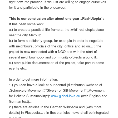
right now into practice, if we just are willing to engage ourselves
for it and participate in the endeavour.
This is our conclusion after about one year „Real-Utopia“:
It has been some work
a.) to create a practical-life-frame at the ‚wild‘ real-utopia-place
near the city Marburg…
b.) to form a solidarity-group, for example in order to negotiate
with neighbours, officials of the city, critics and so on… ; the
project is now connected with a NGO and with the start of
several neighbourhood- and community-projects around it…
c.) start public documentation of the project, take part in some
events etc…
In order to get more information:
1.) you can have a look at our central (distribution-)website of
„Schenkers-Movement“/“Givers- or Gift-Movement“(„Movement
for Holistic Sustainability“):
www.global-love.eu
(with English and
German text)…
2.) there are articles in the German Wikipedia and (with more
details) in Pluspedia… ; in these articles news shall be integrated
in future…