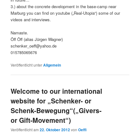
3.) about the concrete development in the base-camp near
Marburg you can find on youtube („Real-Utopia“) some of our
videos and interviews.
Namaste.
Öff Öff (alias Jürgen Wagner)
schenker_oeff@yahoo.de
015785065676
Veröffentlicht unter
Allgemein
Welcome to our international
website for „Schenker- or
Schenk-Bewegung“(„Givers-
or Gift-Movement“)
Veröffentlicht am
22. Oktober 2012
von
Oeffi