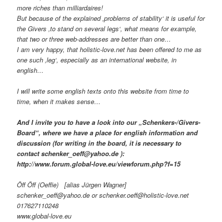
more riches than milliardaires!
But because of the explained ‚problems of stability‘ it is useful for
the Givers ‚to stand on several legs‘, what means for example,
that two or three web-addresses are better than one…
I am very happy, that holistic-love.net has been offered to me as
one such ‚leg‘, especially as an international website, in
english…
I will write some english texts onto this website from time to
time, when it makes sense…
And I invite you to have a look into our „Schenkers-/Givers-
Board“, where we have a place for english information and
discussion (for writing in the board, it is necessary to
contact schenker_oeff@yahoo.de ):
http://www.forum.global-love.eu/viewforum.php?f=15
Öff Öff (Oeffie) [alias Jürgen Wagner]
schenker_oeff@yahoo.de or schenker.oeff@holistic-love.net
017627110248
www.global-love.eu