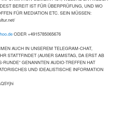
DEST BEREIT IST FÜR ÜBERPRÜFUNG, UND WO
FFEN FÜR MEDIATION ETC. SEIN MÜSSEN:
tur.net/
hoo.de
ODER +4915785065676
OMMEN AUCH IN UNSEREM TELEGRAM-CHAT,
HR STATTFINDET (AUßER SAMSTAG, DA ERST AB
BENS-RUNDE“ GENANNTEN AUDIO-TREFFEN HAT
TORISCHES UND IDEALISTISCHE INFORMATION
AQ5Yjhi